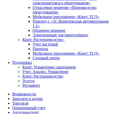
электрощитового оборудования»
Отраслевое решение «Производство
оборудования»
Мобильное приложение «Кинт: ТСД»
Переход с «1С:Комплексная автоматизация
1.1»
Облачное решение
Электронный документооборот
Кинт: Растениеводство
Учет растений
Проекты
Мобильное приложение «Кинт: ТСД»
Садовый центр
Поддержка
Кинт: Управление санаторием
Учет. Анализ. Управление
Кинт: Растениеводство
Услуги
Регламент
Возможности
Зарплата и кадры
Торговля
Оперативный учет
Автотранспорт