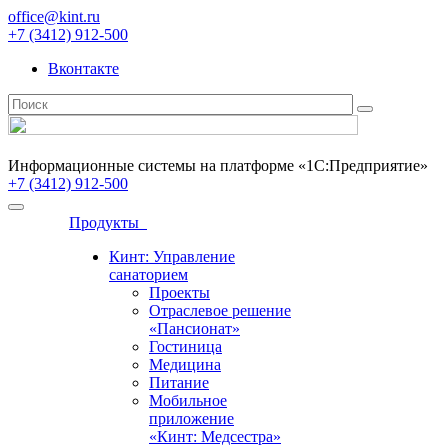
office@kint.ru
+7 (3412) 912-500
Вконтакте
Информационные системы на платформе «1С:Предприятие»
+7 (3412) 912-500
Продукты
Кинт: Управление
санаторием
Проекты
Отраслевое решение
«Пансионат»
Гостиница
Медицина
Питание
Мобильное
приложение
«Кинт: Медсестра»