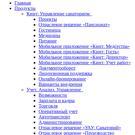
Главная
Продукты
Кинт: Управление санаторием
Проекты
Отраслевое решение «Пансионат»
Гостиница
Медицина
Питание
Мобильное приложение «Кинт: Медсестра»
Мобильное приложение «Кинт: Гость»
Мобильное приложение «Кинт: Директор»
Мобильное приложение «Кинт: Учет работ»
Документооборот
Лицензионная поддержка
Онлайн-бронирование
Варианты внедрения
Учет. Анализ. Управление
Возможности
Зарплата и кадры
Торговля
Оперативный учет
Автотранспорт
Администрирование
Отраслевое решение «УАУ: Санаторий»
Отраслевое решение «Производство