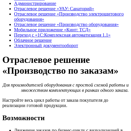
Администрирование
Отраслевое решение «УАУ: Санаторий»
Отраслевое решение «Производство электрощитового
оборудования»
Отраслевое решение «Производство оборудования»
Мобильное приложение «Кинт: ТСД»
Переход с «1С:Комплексная автоматизация 1.1»
Облачное решение
Электронный документооборот
Отраслевое решение
«Производство по заказам»
Для производителей оборудования с простой схемой работы и
множеством комплектующих в рамках одного заказа.
Настройте весь цикл работы от заказа покупателя до
реализации готовой продукции.
Возможности
Движение заказов по бизнес-циклу с визуализацией в