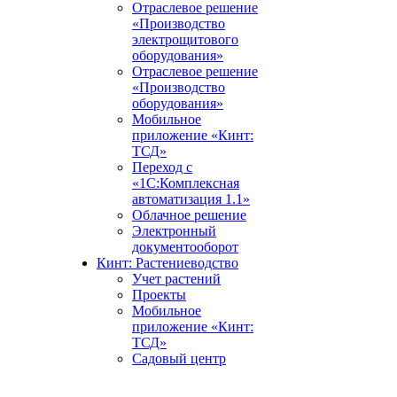
Отраслевое решение
«Производство
электрощитового
оборудования»
Отраслевое решение
«Производство
оборудования»
Мобильное
приложение «Кинт:
ТСД»
Переход с
«1С:Комплексная
автоматизация 1.1»
Облачное решение
Электронный
документооборот
Кинт: Растениеводство
Учет растений
Проекты
Мобильное
приложение «Кинт:
ТСД»
Садовый центр