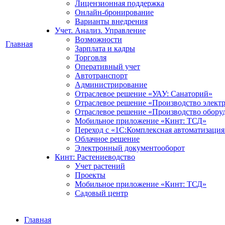
Лицензионная поддержка
Онлайн-бронирование
Варианты внедрения
Учет. Анализ. Управление
Возможности
Главная
Зарплата и кадры
Торговля
Оперативный учет
Автотранспорт
Администрирование
Отраслевое решение «УАУ: Санаторий»
Отраслевое решение «Производство элект
Отраслевое решение «Производство обору
Мобильное приложение «Кинт: ТСД»
Переход с «1С:Комплексная автоматизация
Облачное решение
Электронный документооборот
Кинт: Растениеводство
Учет растений
Проекты
Мобильное приложение «Кинт: ТСД»
Садовый центр
Главная