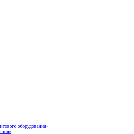
итового оборудования»
ания»