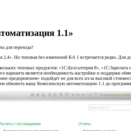
томатизация 1.1»
ты для перехода?
 2.4». Но типовая без изменений КА 1 встречается редко. Для 
ольких типовых продуктов: «1С:Бухгалтерия 8», «1С:Зарплата 
ого варианта является необходимость настройки и поддержи о
ние предприятием» подойдет не для всех из-за высокой стоимос
ем обновить вашу Комплексную автоматизацию 1.1 до программн