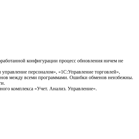
доработанной конфигурации процесс обновления ничем не
и управление персоналом», «1С:Управление торговлей»,
бменов между всеми программами. Ошибки обменов неизбежны.
ти.
ого комплекса «Учет. Анализ. Управление».