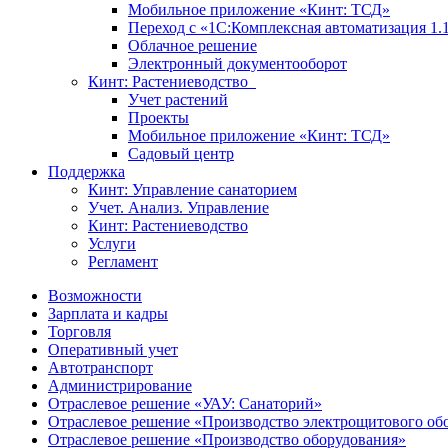
Мобильное приложение «Кинт: ТСД»
Переход с «1С:Комплексная автоматизация 1.
Облачное решение
Электронный документооборот
Кинт: Растениеводство
Учет растений
Проекты
Мобильное приложение «Кинт: ТСД»
Садовый центр
Поддержка
Кинт: Управление санаторием
Учет. Анализ. Управление
Кинт: Растениеводство
Услуги
Регламент
Возможности
Зарплата и кадры
Торговля
Оперативный учет
Автотранспорт
Администрирование
Отраслевое решение «УАУ: Санаторий»
Отраслевое решение «Производство электрощитового об
Отраслевое решение «Производство оборудования»