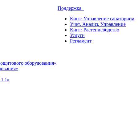
Поддержка
Кинт: Управление санаторием
Учет. Анализ. Управление
Кинт: Растениеводство
Услуги
Регламент
рощитового оборудования»
дования»
 1.1»