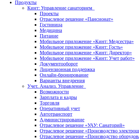
Продукты
Кинт: Управление санаторием
Проекты
Отраслевое решение «Пансионат»
Гостиница
Медицина
Питание
Мобильное приложение «Кинт: Медсестра»
Мобильное приложение «Кинт: Гость»
Мобильное приложение «Кинт: Директор»
Мобильное приложение «Кинт: Учет работ»
Документооборот
Лицензионная поддержка
Онлайн-бронирование
Варианты внедрения
Учет. Анализ. Управление
Возможности
Зарплата и кадры
Торговля
Оперативный учет
Автотранспорт
Администрирование
Отраслевое решение «УАУ: Санаторий»
Отраслевое решение «Производство электрощ
Отраслевое решение «Производство оборудов