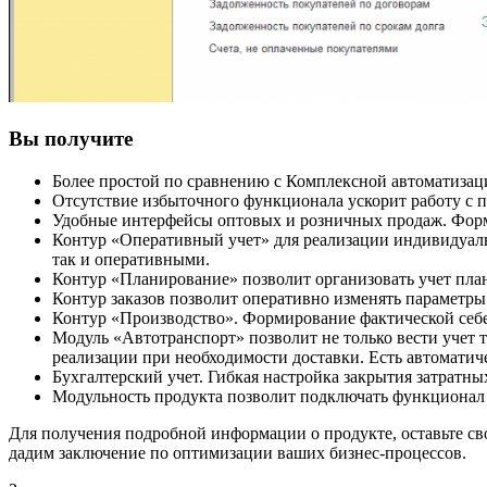
Вы получите
Более простой по сравнению с Комплексной автоматизац
Отсутствие избыточного функционала ускорит работу с 
Удобные интерфейсы оптовых и розничных продаж. Форм
Контур «Оперативный учет» для реализации индивидуаль
так и оперативными.
Контур «Планирование» позволит организовать учет пла
Контур заказов позволит оперативно изменять параметры 
Контур «Производство». Формирование фактической себе
Модуль «Автотранспорт» позволит не только вести учет 
реализации при необходимости доставки. Есть автоматич
Бухгалтерский учет. Гибкая настройка закрытия затратных
Модульность продукта позволит подключать функцион
Для получения подробной информации о продукте, оставьте с
дадим заключение по оптимизации ваших бизнес-процессов.