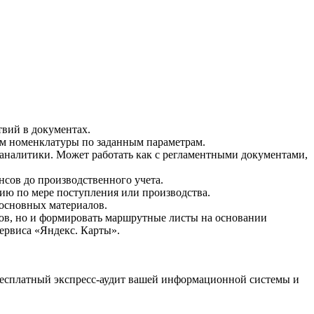
твий в документах.
м номенклатуры по заданным параметрам.
аналитики. Может работать как с регламентными документами,
сов до производственного учета.
цию по мере поступления или производства.
 основных материалов.
тов, но и формировать маршрутные листы на основании
ервиса «Яндекс. Карты».
бесплатный экспресс-аудит вашей информационной системы и