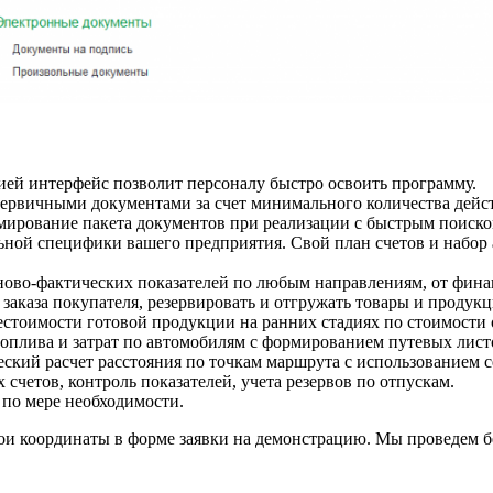
ией интерфейс позволит персоналу быстро освоить программу.
первичными документами за счет минимального количества дейс
ирование пакета документов при реализации с быстрым поиско
ной специфики вашего предприятия. Свой план счетов и набор 
ново-фактических показателей по любым направлениям, от финан
заказа покупателя, резервировать и отгружать товары и продук
стоимости готовой продукции на ранних стадиях по стоимости
топлива и затрат по автомобилям с формированием путевых лис
еский расчет расстояния по точкам маршрута с использованием с
 счетов, контроль показателей, учета резервов по отпускам.
ал по мере необходимости.
вои координаты в форме заявки на демонстрацию. Мы проведем 