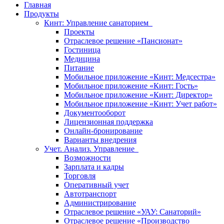
Главная
Продукты
Кинт: Управление санаторием
Проекты
Отраслевое решение «Пансионат»
Гостиница
Медицина
Питание
Мобильное приложение «Кинт: Медсестра»
Мобильное приложение «Кинт: Гость»
Мобильное приложение «Кинт: Директор»
Мобильное приложение «Кинт: Учет работ»
Документооборот
Лицензионная поддержка
Онлайн-бронирование
Варианты внедрения
Учет. Анализ. Управление
Возможности
Зарплата и кадры
Торговля
Оперативный учет
Автотранспорт
Администрирование
Отраслевое решение «УАУ: Санаторий»
Отраслевое решение «Производство