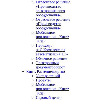
Отраслевое решение
«Производство
электрощитового
оборудования»
Отраслевое решение
«Производство
оборудования»
Мобильное
приложение «Кинт:
ТСД»
Переход с
«1С:Комплексная
автоматизация 1.1»
Облачное решение
Электронный
документооборот
Кинт: Растениеводство
Учет растений
Проекты
Мобильное
приложение «Кинт:
ТСД»
Садовый центр