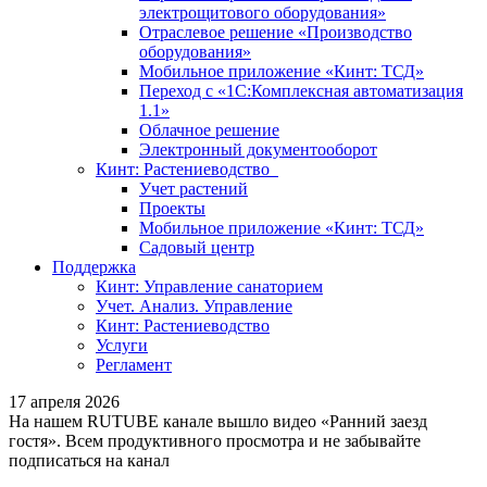
электрощитового оборудования»
Отраслевое решение «Производство
оборудования»
Мобильное приложение «Кинт: ТСД»
Переход с «1С:Комплексная автоматизация
1.1»
Облачное решение
Электронный документооборот
Кинт: Растениеводство
Учет растений
Проекты
Мобильное приложение «Кинт: ТСД»
Садовый центр
Поддержка
Кинт: Управление санаторием
Учет. Анализ. Управление
Кинт: Растениеводство
Услуги
Регламент
17 апреля 2026
На нашем RUTUBE канале вышло видео «Ранний заезд
гостя». Всем продуктивного просмотра и не забывайте
подписаться на канал