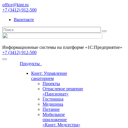
office@kint.ru
+7 (3412) 912-500
Вконтакте
Информационные системы на платформе «1С:Предприятие»
+7 (3412) 912-500
Продукты
Кинт: Управление
санаторием
Проекты
Отраслевое решение
«Пансионат»
Гостиница
Медицина
Питание
Мобильное
приложение
«Кинт: Медсестра»