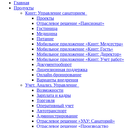
Главная
Продукты
Кинт: Управление санаторием
Проекты
Отраслевое решение «Пансионат»
Гостиница
Медицина
Питание
Мобильное приложение «Кинт: Медсестра»
Мобильное приложение «Кинт: Гость»
Мобильное приложение «Кинт: Директор»
Мобильное приложение «Кинт: Учет работ»
Документооборот
Лицензионная поддержка
Онлайн-бронирование
Варианты внедрения
Учет. Анализ. Управление
Возможности
Зарплата и кадры
Торговля
Оперативный учет
Автотранспорт
Администрирование
Отраслевое решение «УАУ: Санаторий»
Отраслевое решение «Производство