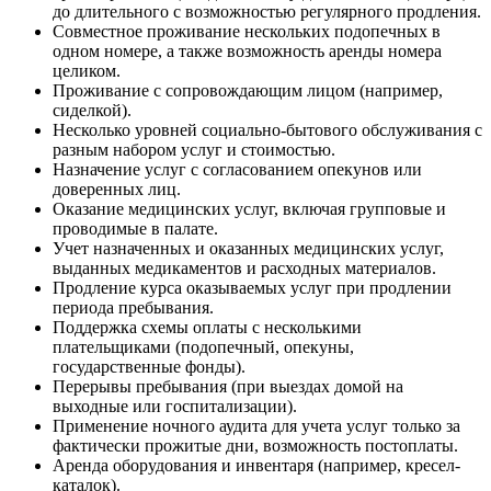
до длительного с возможностью регулярного продления.
Совместное проживание нескольких подопечных в
одном номере, а также возможность аренды номера
целиком.
Проживание с сопровождающим лицом (например,
сиделкой).
Несколько уровней социально-бытового обслуживания с
разным набором услуг и стоимостью.
Назначение услуг с согласованием опекунов или
доверенных лиц.
Оказание медицинских услуг, включая групповые и
проводимые в палате.
Учет назначенных и оказанных медицинских услуг,
выданных медикаментов и расходных материалов.
Продление курса оказываемых услуг при продлении
периода пребывания.
Поддержка схемы оплаты с несколькими
плательщиками (подопечный, опекуны,
государственные фонды).
Перерывы пребывания (при выездах домой на
выходные или госпитализации).
Применение ночного аудита для учета услуг только за
фактически прожитые дни, возможность постоплаты.
Аренда оборудования и инвентаря (например, кресел-
каталок).