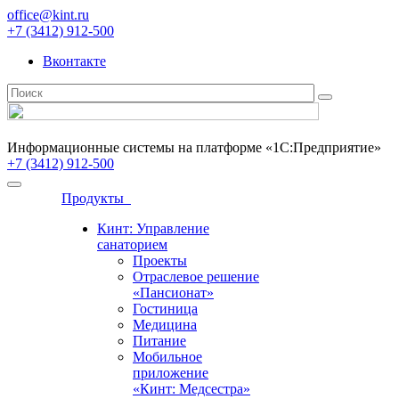
office@kint.ru
+7 (3412) 912-500
Вконтакте
Информационные системы на платформе «1С:Предприятие»
+7 (3412) 912-500
Продукты
Кинт: Управление
санаторием
Проекты
Отраслевое решение
«Пансионат»
Гостиница
Медицина
Питание
Мобильное
приложение
«Кинт: Медсестра»