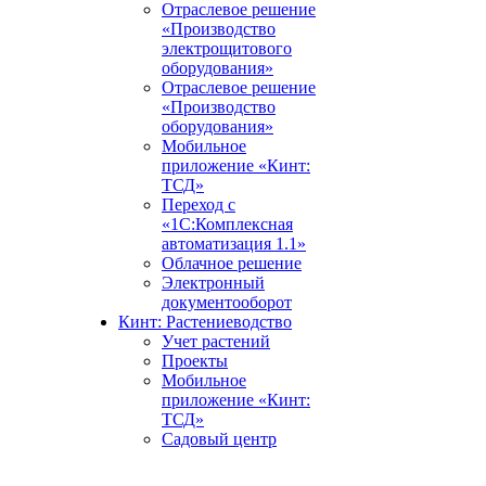
Отраслевое решение
«Производство
электрощитового
оборудования»
Отраслевое решение
«Производство
оборудования»
Мобильное
приложение «Кинт:
ТСД»
Переход с
«1С:Комплексная
автоматизация 1.1»
Облачное решение
Электронный
документооборот
Кинт: Растениеводство
Учет растений
Проекты
Мобильное
приложение «Кинт:
ТСД»
Садовый центр