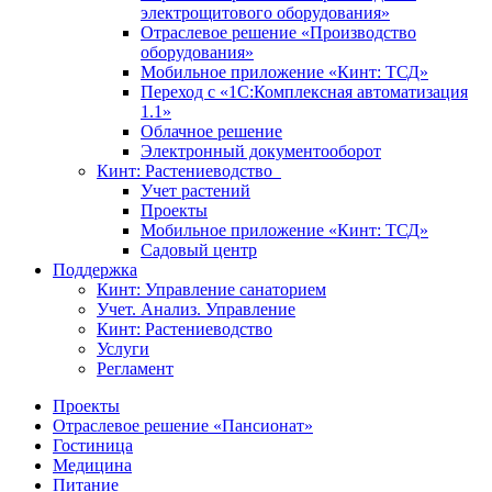
электрощитового оборудования»
Отраслевое решение «Производство
оборудования»
Мобильное приложение «Кинт: ТСД»
Переход с «1С:Комплексная автоматизация
1.1»
Облачное решение
Электронный документооборот
Кинт: Растениеводство
Учет растений
Проекты
Мобильное приложение «Кинт: ТСД»
Садовый центр
Поддержка
Кинт: Управление санаторием
Учет. Анализ. Управление
Кинт: Растениеводство
Услуги
Регламент
Проекты
Отраслевое решение «Пансионат»
Гостиница
Медицина
Питание